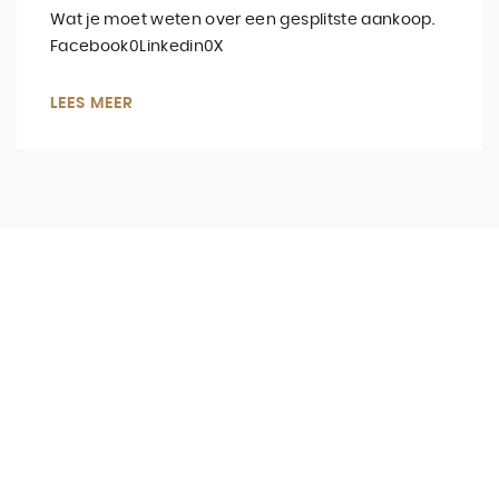
Wat je moet weten over een gesplitste aankoop.
Facebook0Linkedin0X
LEES MEER